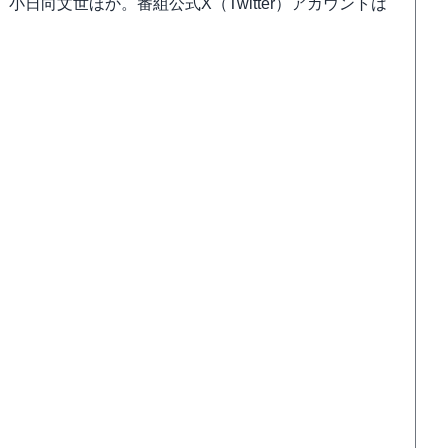
日向文世ほか。番組公式X（Twitter）アカウントは