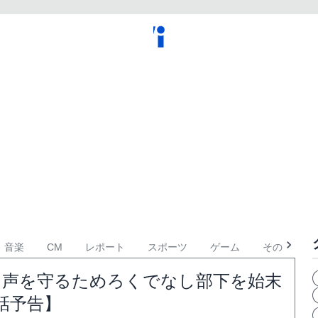
音楽
CM
レポート
スポーツ
ゲーム
その他
名声を守るためろくでなし部下を始末
話予告】