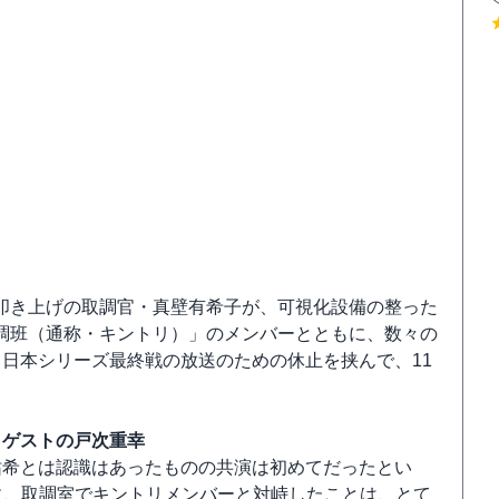
叩き上げの取調官・真壁有希子が、可視化設備の整った
調班（通称・キントリ）」のメンバーとともに、数々の
日本シリーズ最終戦の放送のための休止を挟んで、11
、ゲストの戸次重幸
祐希とは認識はあったものの共演は初めてだったとい
に、取調室でキントリメンバーと対峙したことは、とて