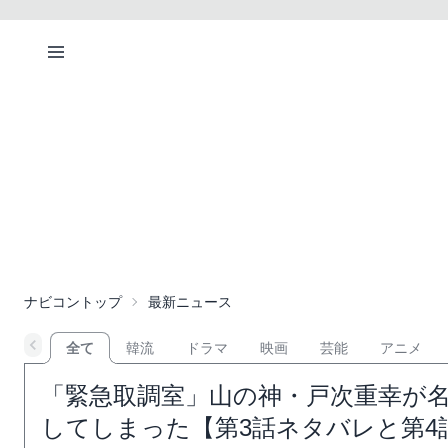
ナビコントップ
最新ニュース
全て
韓流
ドラマ
映画
芸能
アニメ
「緊急取調室」山の神・戸次重幸が
してしまった【第3話ネタバレと第4