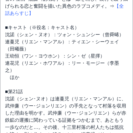
げられる恋と奮闘を描いた異色のラブコメディ。⇒
【全
話あらすじ】
■キャスト（※役名：キャスト名）
沈諾（シェン・ヌオ）：ツォン・シュンシー（曾舜晞）
連蔓児（リエン・マンアル）：ティエン・シーウェイ
（田曦薇）
王幼恒（ワン・ヨウホン）：シン・ゼ（星擇）
連花児（リエン・ホワアル）：リー・モージー（李墨
之）
ほか
■第21話
沈諾（シェン･ヌオ）は連蔓児（リエン・マンアル）に、
武仲廉（ウー･ジョンリエン）の手先となって村落を収用
した理由を明かす。武仲廉（ウー･ジョンリエン）らが赤
鉄鉱の運搬に関わっている証拠をつかむまで、あともう
一歩なのだと…。その後、十三里村落の村人たちは抵抗