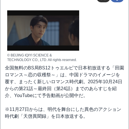
© BEIJING IQIYI SCIENCE &
TECHNOLOGY CO., LTD. All rights reserved.
全国無料のBS局BS12トゥエルビで日本初放送する「田園
ロマンス～恋の収穫祭～」は、中国ドラマのイメージを
覆す、まったく新しいロマンス時代劇。2025年10月24日
からの第21話～最終回（第24話）までのあらすじを紹
介、YouTubeにて予告動画が公開中だ。
※11月27日からは、明代を舞台にした異色のアクション
時代劇「天啓異聞録」を日本放送する。