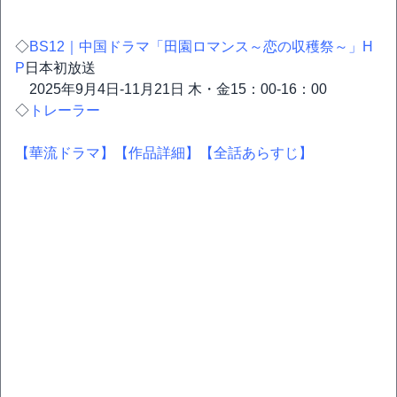
◇
BS12｜中国ドラマ「田園ロマンス～恋の収穫祭～」H
P
日本初放送
2025年9月4日-11月21日 木・金15：00-16：00
◇
トレーラー
【華流ドラマ】
【作品詳細】
【全話あらすじ】