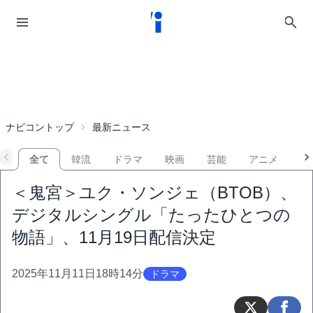
ナビコントップ
最新ニュース
全て
韓流
ドラマ
映画
芸能
アニメ
音
＜鬼宮＞ユク・ソンジェ（BTOB）、
デジタルシングル「たったひとつの
物語」、11月19日配信決定
2025年11月11日18時14分
ドラマ