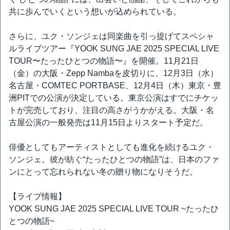
共に歩んでいくという想いが込められている。
さらに、ユク・ソンジェは同楽曲を引っ提げてスペシャ
ルライブツアー『YOOK SUNG JAE 2025 SPECIAL LIVE
TOUR〜たったひとつの物語〜』を開催。11月21日
（金）の大阪・Zepp Nambaを皮切りに、12月3日（水）
名古屋・COMTEC PORTBASE、12月4日（木）東京・豊
洲PITでの公演が決定している。東京公演はすでにチケッ
トが完売しており、注目の高さがうかがえる。大阪・名
古屋公演の一般発売は11月15日よりスタート予定だ。
俳優としてもアーティストとしても進化を続けるユク・
ソンジェ。彼が紡ぐ“たったひとつの物語”は、日本のファ
ンにとって忘れられない冬の贈り物になりそうだ。
【ライブ情報】
YOOK SUNG JAE 2025 SPECIAL LIVE TOUR ~たったひ
とつの物語~