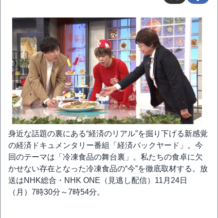
身近な話題の裏にある“経済のリアル”を掘り下げる新感覚
の経済ドキュメンタリー番組「経済バックヤード」。今
回のテーマは「冷凍食品の舞台裏」。私たちの食卓に欠
かせない存在となった冷凍食品の“今”を徹底取材する。放
送はNHK総合・NHK ONE（見逃し配信）11月24日
（月）7時30分～7時54分。