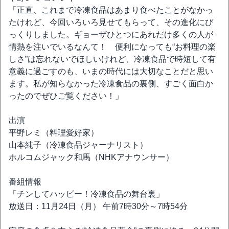
「正直、これまで冷凍食品はあまり食べたことがなかっ
たけれど、今回いろいろ見せてもらって、その進化にび
っくりしました。ギョーザひとつにあれだけ多くの人が
情熱を注いでいるなんて！ 便利になっても“お料理の楽
しさ”は忘れないでほしいけれど、冷凍食品で時短して有
意義に過ごすのも、いまの時代には大切なことだと思い
ます。私が知らなかった冷凍食品の裏側、すごく面白か
ったのでぜひご覧ください！」
出演
平野レミ（料理愛好家）
山本純子（冷凍食品ジャーナリスト）
ホルコムジャック和馬（NHKアナウンサー）
番組情報
「チンしてハッピー！冷凍食品の舞台裏」
放送日：11月24日（月） 午前7時30分～7時54分