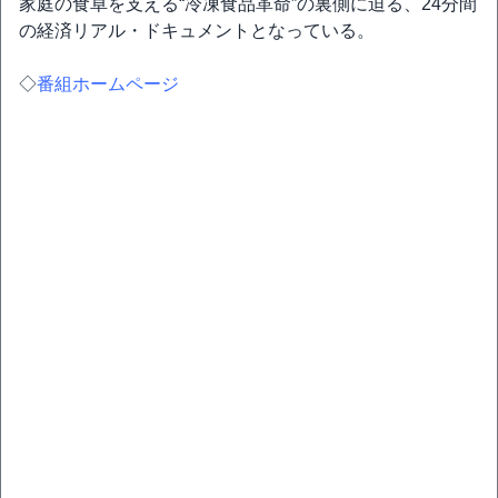
家庭の食卓を支える“冷凍食品革命”の裏側に迫る、24分間
の経済リアル・ドキュメントとなっている。
◇
番組ホームページ