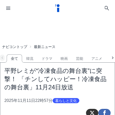
ナビコントップ
最新ニュース
全て
韓流
ドラマ
映画
芸能
アニメ
音
平野レミが“冷凍食品の舞台裏”に突
撃！ 「チンしてハッピー！冷凍食品
の舞台裏」11月24日放送
2025年11月11日22時57分
暮らしと文化