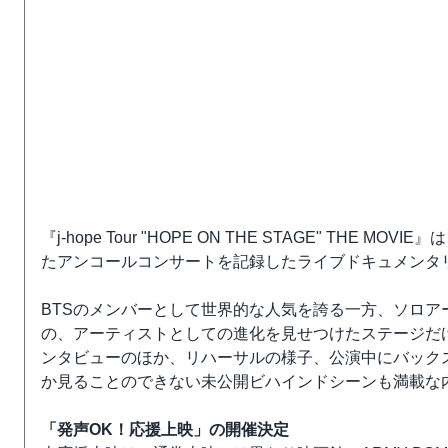
『j-hope Tour "HOPE ON THE STAGE" THE
たアンコールコンサートを記録したライブドキュメンタ
BTSのメンバーとして世界的な人気を誇る一方、ソロアー
の、アーティストとしての進化を見せつけたステージだ
ンタビューのほか、リハーサルの様子、公演中にバックス
か見ることのできない未公開ビハインドシーンも満載な
「発声OK！応援上映」の開催決定