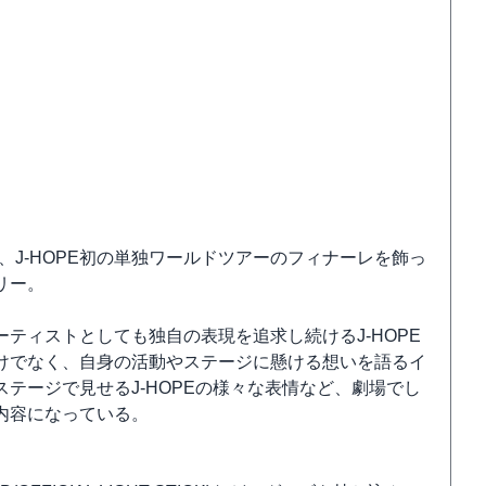
 MOVIE』は、J-HOPE初の単独ワールドツアーのフィナーレを飾っ
リー。
ティストとしても独自の表現を追求し続けるJ-HOPE
けでなく、自身の活動やステージに懸ける想いを語るイ
テージで見せるJ-HOPEの様々な表情など、劇場でし
内容になっている。