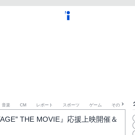
音楽
CM
レポート
スポーツ
ゲーム
その他
E STAGE” THE MOVIE』応援上映開催＆