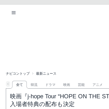
ナビコントップ
最新ニュース
全て
韓流
ドラマ
映画
芸能
アニメ
映画『j-hope Tour “HOPE ON TH
入場者特典の配布も決定