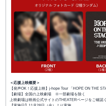
＜応援上映概要＞
【発声OK！応援上映】j-hope Tour 「HOPE ON THE ST
【劇場】全国の上映劇場 ※一部劇場を除く
上映劇場は映画公式サイトのTHEATERページをご確認
【実施日】11月28日（金）より実施