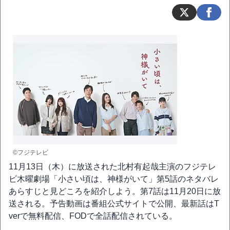
©フジテレビ
11月13日（木）に放送された北村有起哉主演のフジテレ
ビ木曜劇場「小さい頃は、神様がいて」第5話のネタバレ
あらすじと見どころを紹介しよう。第7話は11月20日に放
送される。予告動画は番組公式サイトで公開、最新話はT
verで無料配信、FODで全話配信されている。