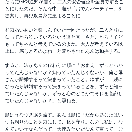
たちにGPS通知が届く。二人の安否確認を全員でするこ
とにしたのだ。そんな中、順が「おでんパーティー」を
提案し、再び永島家に集まることに。
和気あいあいと楽しんでいた一同だったが、二人きりに
なってから泣いているという凛と真。さとこから「子ど
もってちゃんと考えているのよね。大人が考えている以
上に、感じとるのよね」と聞かされたあんは動揺する。
すると、渉があんの代わりに順に「おまえ、ずっとわか
ってたんじゃないか？知っていたんじゃないか、俺と母
さんが離婚するって決まっていたこと。ゆずが二十歳に
なったら離婚するって決まっていることを、ずっと知っ
ていたんじゃないか。ずっと心のどこかでそれを意識し
ていたんじゃないか？」と尋ねる。
順はうなづき涙を流す。あんは順に「だからあなたはい
つも周りのことを気にして、私を守り。なのに私は、な
んていい子なんだって、天使みたいだなんて言って。ご