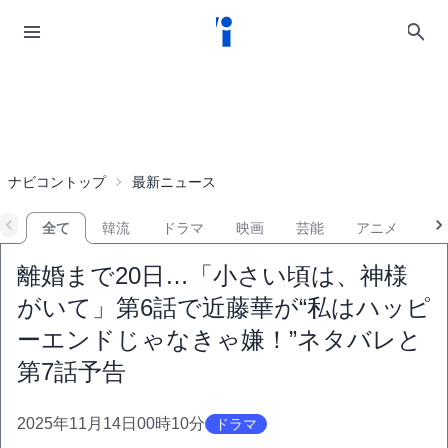
ナビコントップ
最新ニュース
全て
韓流
ドラマ
映画
芸能
アニメ
音
離婚まで20日…「小さい頃は、神様
がいて」第6話で近藤華が“私はハッピ
ーエンドじゃなきゃ嫌！”ネタバレと
第7話予告
2025年11月14日00時10分
ドラマ