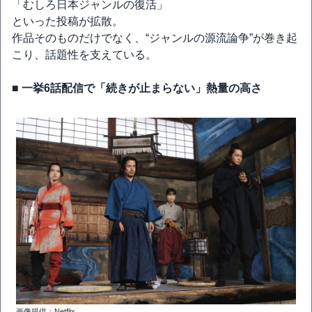
「むしろ日本ジャンルの復活」
といった投稿が拡散。
作品そのものだけでなく、“ジャンルの源流論争”が巻き起
こり、話題性を支えている。
■ 一挙6話配信で「続きが止まらない」熱量の高さ
画像提供：Netflix