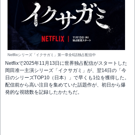
Netflixシリーズ「イクサガミ」第一章全6話独占配信中
Netflixで2025年11月13日に世界独占配信がスタートした
岡田准一主演シリーズ「イクサガミ」が、翌14日の「今
日のシリーズTOP10（日本）」で早くも1位を獲得した。
配信前から高い注目を集めていた話題作が、初日から爆
発的な視聴数を記録したかたちだ。