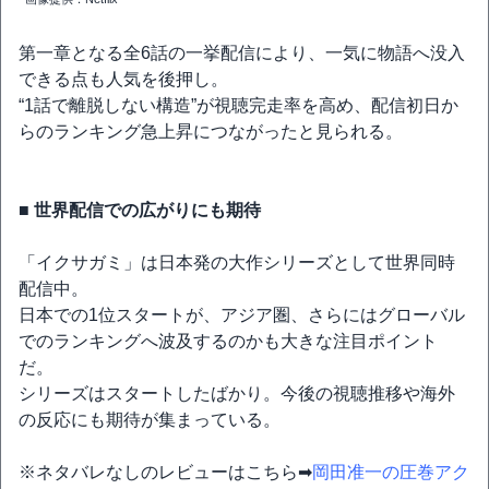
第一章となる全6話の一挙配信により、一気に物語へ没入
できる点も人気を後押し。
“1話で離脱しない構造”が視聴完走率を高め、配信初日か
らのランキング急上昇につながったと見られる。
■ 世界配信での広がりにも期待
「イクサガミ」は日本発の大作シリーズとして世界同時
配信中。
日本での1位スタートが、アジア圏、さらにはグローバル
でのランキングへ波及するのかも大きな注目ポイント
だ。
シリーズはスタートしたばかり。今後の視聴推移や海外
の反応にも期待が集まっている。
※ネタバレなしのレビューはこちら➡
岡田准一の圧巻アク