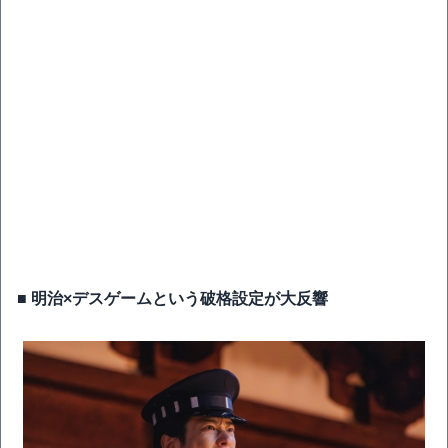
■ 明治×デスゲームという破格設定が大反響