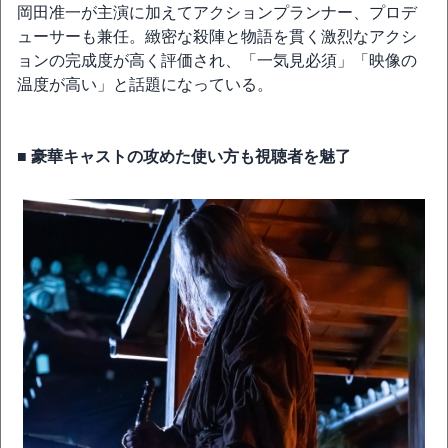
岡田准一が主演に加えてアクションプランナー、プロデ
ューサーも兼任。緻密な殺陣と物語を貫く激烈なアクシ
ョンの完成度が高く評価され、「一気見必須」「映像の
温度が高い」と話題になっている。
■ 豪華キャストの攻めた使い方も視聴者を魅了