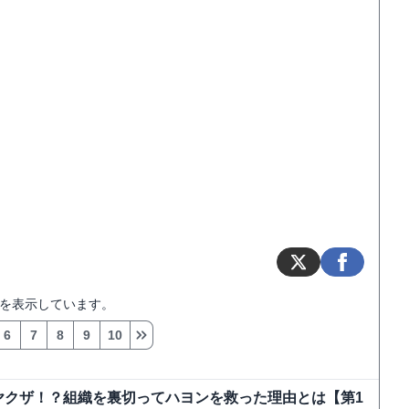
を表示しています。
6
7
8
9
10
ヤクザ！？組織を裏切ってハヨンを救った理由とは【第1