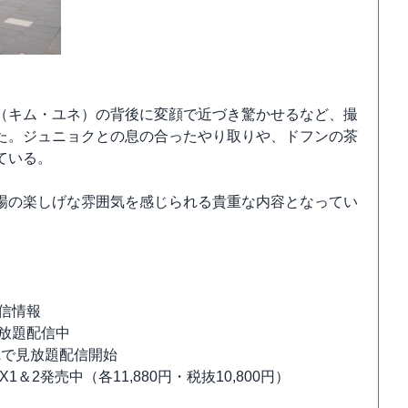
（キム・ユネ）の背後に変顔で近づき驚かせるなど、撮
た。ジュニョクとの息の合ったやり取りや、ドフンの茶
ている。
場の楽しげな雰囲気を感じられる貴重な内容となってい
信情報
放題配信中
MAで見放題配信開始
X1＆2発売中（各11,880円・税抜10,800円）