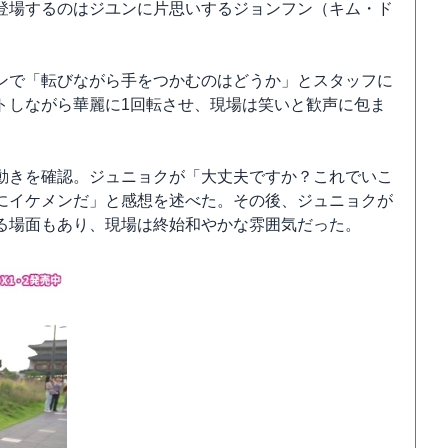
登場するのはジユンに片思いするジョンフン（キム・ド
ンで「転びながら手をつかむのはどうか」とスタッフに
トしながら華麗に1回転させ、現場は笑いと歓声に包ま
動きを確認。ジュニョクが「大丈夫ですか？これでいこ
にイケメンだ」と感想を述べた。その後、ジュニョクが
る場面もあり、現場は終始和やかな雰囲気だった。