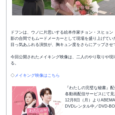
ドフンは、ウノに片思いする絵本作家チョン・スヒョン
影の合間でもムードメーカーとして現場を盛り上げてい
目っ気あふれる演技が、胸キュン度をさらにアップさせ
今回公開されたメイキング映像は、二人のやり取りや現
る。
◇
メイキング映像はこちら
『わたしの完璧な秘書』配
各動画配信サービスにて見
12月8日（月）よりABE
DVDレンタル中／DVD-BO