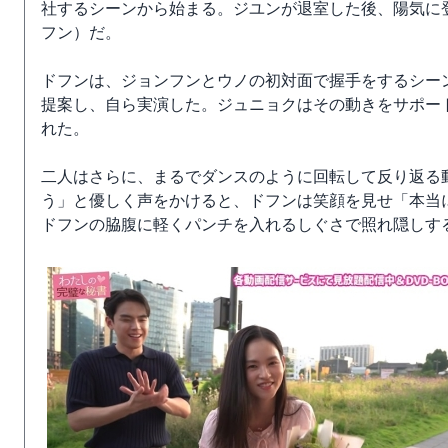
社するシーンから始まる。ジユンが退室した後、陽気に
フン）だ。
ドフンは、ジョンフンとウノの初対面で握手をするシー
提案し、自ら実演した。ジュニョクはその動きをサポー
れた。
二人はさらに、まるでダンスのように回転して反り返る
う」と優しく声をかけると、ドフンは笑顔を見せ「本当
ドフンの脇腹に軽くパンチを入れるしぐさで照れ隠しす