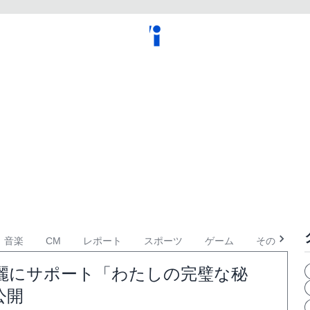
音楽
CM
レポート
スポーツ
ゲーム
その他
麗にサポート「わたしの完璧な秘
公開