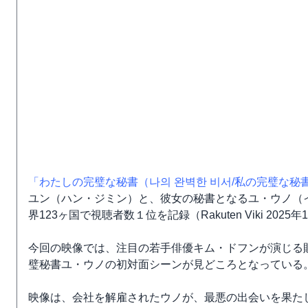
「わたしの完璧な秘書（나의 완벽한 비서/私の完璧な秘
ユン（ハン・ジミン）と、彼女の秘書となるユ・ウノ（イ
界123ヶ国で視聴者数１位を記録（Rakuten Viki 202
今回の映像では、注目の若手俳優キム・ドフンが演じる
璧秘書ユ・ウノの初対面シーンが見どころとなっている
映像は、会社を解雇されたウノが、最悪の出会いを果た