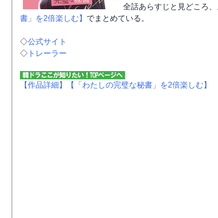
全話あらすじと見どころ、
書」を2倍楽しむ】
でまとめている。
◇
公式サイト
◇
トレーラー
【作品詳細】
【「わたしの完璧な秘書」を2倍楽しむ】