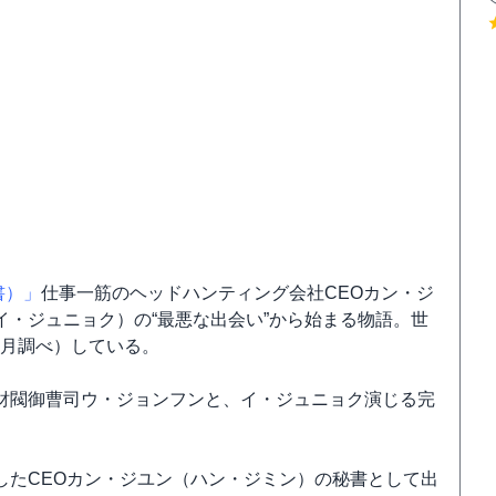
書）」
仕事一筋のヘッドハンティング会社CEOカン・ジ
・ジュニョク）の“最悪な出会い”から始まる物語。世
5年1月調べ）している。
財閥御曹司ウ・ジョンフンと、イ・ジュニョク演じる完
。
したCEOカン・ジユン（ハン・ジミン）の秘書として出