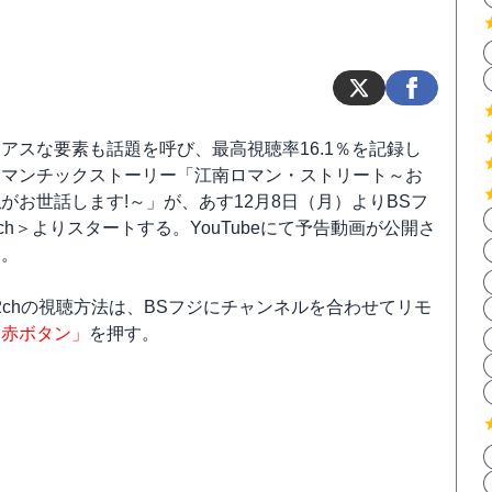
アスな要素も話題を呼び、最高視聴率16.1％を記録し
ロマンチックストーリー「江南ロマン・ストリート～お
がお世話します!～」が、あす12月8日（月）よりBSフ
2ch＞よりスタートする。YouTubeにて予告動画が公開さ
る。
82chの視聴方法は、BSフジにチャンネルを合わせてリモ
「赤ボタン」
を押す。