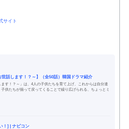
公式サイト
世話します！？～】（全50話）韓国ドラマ紹介
します！？～」は、4人の子供たちを育て上げ、これからは自分達
、子供たちが揃って戻ってくることで繰り広げられる、ちょっとミ
] | ナビコン