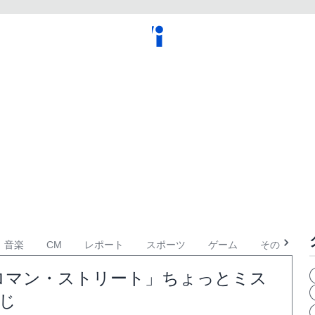
音楽
CM
レポート
スポーツ
ゲーム
その他
南ロマン・ストリート」ちょっとミス
すじ