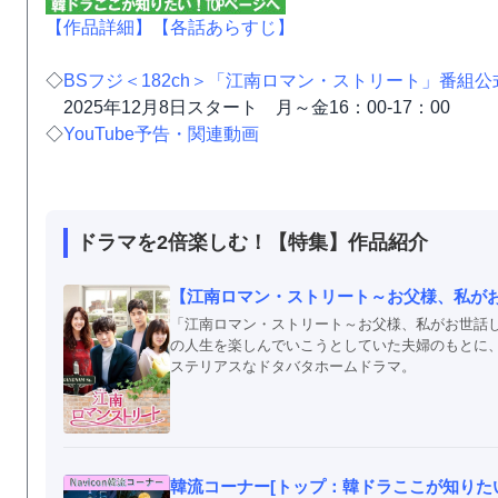
【作品詳細】
【各話あらすじ】
◇
BSフジ＜182ch＞「江南ロマン・ストリート」番組
2025年12月8日スタート 月～金16：00-17：00
◇
YouTube予告・関連動画
ドラマを2倍楽しむ！【特集】作品紹介
【江南ロマン・ストリート～お父様、私がお
「江南ロマン・ストリート～お父様、私がお世話
の人生を楽しんでいこうとしていた夫婦のもとに
ステリアスなドタバタホームドラマ。
韓流コーナー[トップ：韓ドラここが知りたい！