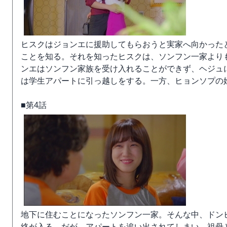
ヒスクはジョンエに援助してもらおうと実家へ向かった
ことを知る。それを知ったヒスクは、ソンフン一家より
ンエはソンフン家族を受け入れることができず、ヘジュ
は学生アパートに引っ越しをする。一方、ヒョンソプの
■第4話
地下に住むことになったソンフン一家。そんな中、ドン
絡が入る。だが、アパートを追い出されてしまい、祖母