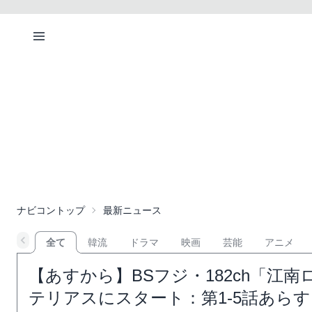
ナビコントップ
最新ニュース
全て
韓流
ドラマ
映画
芸能
アニメ
【あすから】BSフジ・182ch「江
テリアスにスタート：第1-5話あら