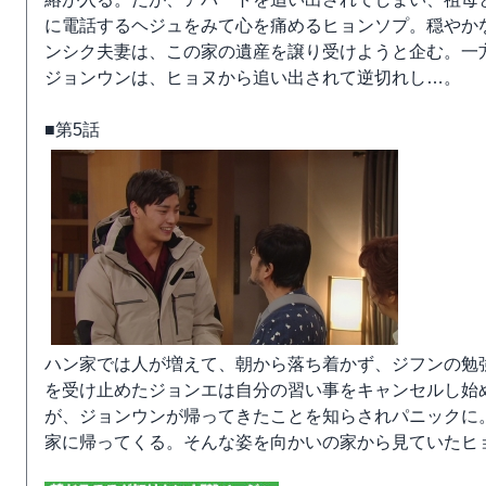
に電話するヘジュをみて心を痛めるヒョンソプ。穏やか
ンシク夫妻は、この家の遺産を譲り受けようと企む。一
ジョンウンは、ヒョヌから追い出されて逆切れし…。
■第5話
ハン家では人が増えて、朝から落ち着かず、ジフンの勉
を受け止めたジョンエは自分の習い事をキャンセルし始
が、ジョンウンが帰ってきたことを知らされパニックに
家に帰ってくる。そんな姿を向かいの家から見ていたヒ