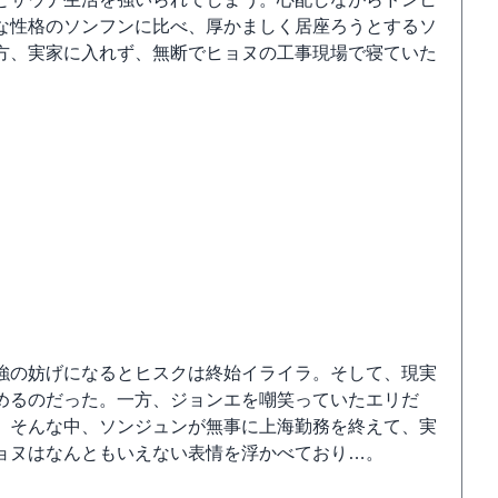
な性格のソンフンに比べ、厚かましく居座ろうとするソ
方、実家に入れず、無断でヒョヌの工事現場で寝ていた
強の妨げになるとヒスクは終始イライラ。そして、現実
めるのだった。一方、ジョンエを嘲笑っていたエリだ
。そんな中、ソンジュンが無事に上海勤務を終えて、実
ョヌはなんともいえない表情を浮かべており…。