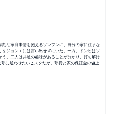
深刻な家庭事情を抱えるソンフンに、自分の家に住まな
りをジョンエには言い出せずにいた。一方、ドンヒはソ
かう。二人は共通の趣味があることが分かり、打ち解け
な塾に通わせたいヒスクだが、塾費と家の保証金の値上