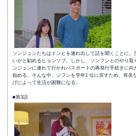
ソンジュンたちはドンヒを連れ出して話を聞くことに。
いかと勧めるヒョンソプ。しかし、ソンフンとのやり取
ンジュンに連れて行かれパスポートの再発行手続きに向
始める。そんな中、ジフンを学年1 位に戻すため、有名
げによって生活が困難になる。
■第3話