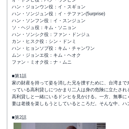
ハン・ジョンウン役：イ・スギョン
ハン・ソンジュン役：イ・テファン(5urprise)
ハン・ソンフン役：イ・スンジュン
ソ・ヘジュ役：キム・ソニョン
ハン・ソンシク役：ファン・ドンジュ
カン・ヒスク役：シン・ドンミ
ハン・ヒョンソプ役：キム・チャンワン
ムン・ジョンエ役：キム・ヘオク
ファン・ミオク役：ナ・ムニ
■第1話
家の財産を持って姿を消した兄を捜すために、台湾まで
っている高利貸しにつかまり二人は身の危険に立たされ
高利貸しと一緒にいるドンヒを見かける。一方、無事に
妻は老後を楽しもうとしているところだ。そんな中、ハ
■第2話