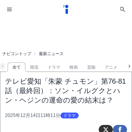
ナビコントップ
最新ニュース
全て
韓流
ドラマ
映画
芸能
アニメ
音
テレビ愛知「朱蒙 チュモン」第76-81
話（最終回）：ソン・イルグクとハ
ン・ヘジンの運命の愛の結末は？
2025年12月14日11時11分
ドラマ