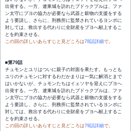
出発する。一方、遼東城を訪れたプドゥクプルは、ファ
ン太守にプヨの協力が必要なら武器と穀物の支援をする
よう要請し、さらに、刑務所に監禁されているヨンポに
対しては、救出する代わりに全財産をプヨへ献上するこ
とを約束させる。
この回の詳しいあらすじと見どころは
78話詳細
で。
■第79話
チュモンとユリはついに親子の対面を果たす。もっとも
ユリのチュモンに対するわだかまりは一気に解消とまで
はいかないが、チュモンたちはイェソヤを迎えにプヨへ
出発する。一方、遼東城を訪れたプドゥクプルは、ファ
ン太守にプヨの協力が必要なら武器と穀物の支援をする
よう要請し、さらに、刑務所に監禁されているヨンポに
対しては、救出する代わりに全財産をプヨへ献上するこ
とを約束させる。
この回の詳しいあらすじと見どころは
79話詳細
で。