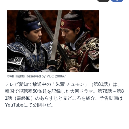
©All Rights Reserved by MBC 2006/7
テレビ愛知で放送中の「朱蒙 チュモン」（第81話）は、
韓国で視聴率50％超を記録した大河ドラマ。第76話～第8
1話（最終回）のあらすじと見どころを紹介、予告動画は
YouTubeにて公開中だ。