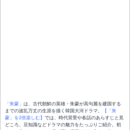
「朱蒙」
は、古代朝鮮の英雄・朱蒙が高句麗を建国する
までの波乱万丈の生涯を描く韓国大河ドラマ。
【「朱
蒙」を2倍楽しむ】
では、時代背景や各話のあらすじと見
どころ、豆知識などドラマの魅力をたっぷりご紹介。初