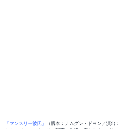
「マンスリー彼氏」
（脚本：ナムグン・ドヨン／演出：