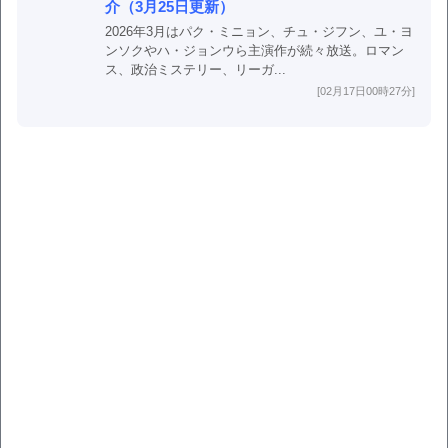
介（3月25日更新）
2026年3月はパク・ミニョン、チュ・ジフン、ユ・ヨ
ンソクやハ・ジョンウら主演作が続々放送。ロマン
ス、政治ミステリー、リーガ...
[02月17日00時27分]