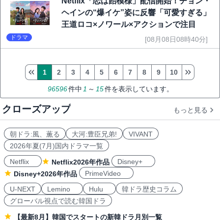
Netflix「恋は飴模様」配信開始！チョン・
ヘインの“爆イケ”姿に反響「可愛すぎる」
王道ロコ×ノワール×アクションで注目
ドラマ
[08月08日08時40分]
1
2
3
4
5
6
7
8
9
10
96596
件中
1
～
15
件を表示しています。
クローズアップ
もっと見る
朝ドラ:風、薫る
大河:豊臣兄弟!
VIVANT
2026年夏(7月)国内ドラマ一覧
Netflix
Disney+
Netflix2026年作品
PrimeVideo
Disney+2026年作品
U-NEXT
Lemino
Hulu
韓ドラ歴史コラム
グローバル視点で読む韓国ドラ
【最新8月】韓国でスタートの新韓ドラ月別一覧