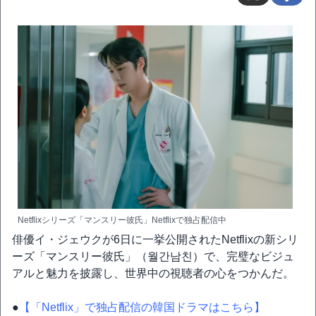
Netflixシリーズ「マンスリー彼氏」Netflixで独占配信中
俳優イ・ジェウクが6日に一挙公開されたNetflixの新シリ
ーズ「マンスリー彼氏」（월간남친）で、完璧なビジュ
アルと魅力を披露し、世界中の視聴者の心をつかんだ。
●
【「Netflix」で独占配信の韓国ドラマはこちら】