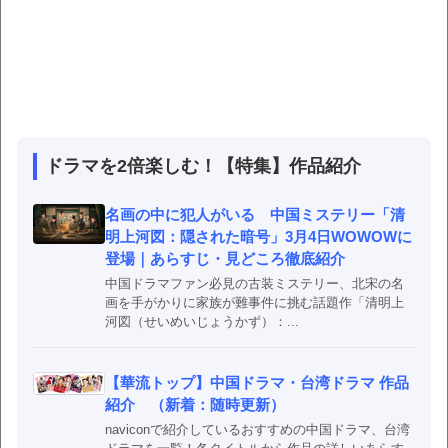
ドラマを2倍楽しむ！【特集】作品紹介
名画の中に犯人がいる 中国ミステリー「清
明上河図：隠された暗号」3月4日WOWOWに
登場｜あらすじ・見どころ徹底紹介
中国ドラマファン必見の古装ミステリー、北宋の名
画を手がかりに家族が難事件に挑む話題作「清明上
河図（せいめいじょうかず）：...
【華流トップ】中国ドラマ・台湾ドラマ 作品
紹介 （新着：随時更新）
naviconで紹介しているおすすめの中国ドラマ、台湾