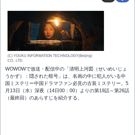
(C) YOUKU INFORMATION TECHNOLOGY(Beijing)
CO., LTD.
WOWOWで放送・配信中の「清明上河図（せいめいじょ
うかず）：隠された暗号」は、名画の中に犯人がいる中
国ミステリー中国ドラマファン必見の古装ミステリー。5
月13日（水）深夜（14日00：00）よりの第19話～第26話
（最終回）のあらすじを紹介する。