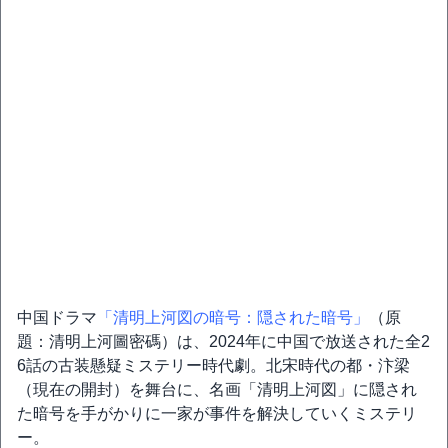
中国ドラマ
「清明上河図の暗号：隠された暗号」
（原
題：清明上河圖密碼）は、2024年に中国で放送された全2
6話の古装懸疑ミステリー時代劇。北宋時代の都・汴梁
（現在の開封）を舞台に、名画「清明上河図」に隠され
た暗号を手がかりに一家が事件を解決していくミステリ
ー。