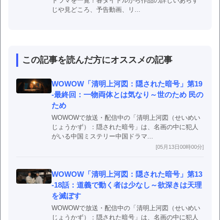
ドラマを一覧！各タイトルから作品の詳しいあらす
じや見どころ、予告動画、リ...
この記事を読んだ方にオススメの記事
WOWOW「清明上河図：隠された暗号」第19
-最終回：一物両体とは気なり～世のため 民の
ため
WOWOWで放送・配信中の「清明上河図（せいめい
じょうかず）：隠された暗号」は、名画の中に犯人
がいる中国ミステリー中国ドラマ...
[05月13日00時00分]
WOWOW「清明上河図：隠された暗号」第13
-18話：道義で動く者は少なし～欲深きは天理
を滅ぼす
WOWOWで放送・配信中の「清明上河図（せいめい
じょうかず）：隠された暗号」は、名画の中に犯人