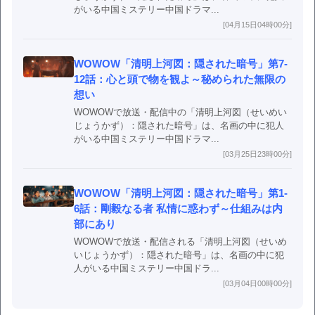
がいる中国ミステリー中国ドラマ...
[04月15日04時00分]
WOWOW「清明上河図：隠された暗号」第7-
12話：心と頭で物を観よ～秘められた無限の
想い
WOWOWで放送・配信中の「清明上河図（せいめい
じょうかず）：隠された暗号」は、名画の中に犯人
がいる中国ミステリー中国ドラマ...
[03月25日23時00分]
WOWOW「清明上河図：隠された暗号」第1-
6話：剛毅なる者 私情に惑わず～仕組みは内
部にあり
WOWOWで放送・配信される「清明上河図（せいめ
いじょうかず）：隠された暗号」は、名画の中に犯
人がいる中国ミステリー中国ドラ...
[03月04日00時00分]