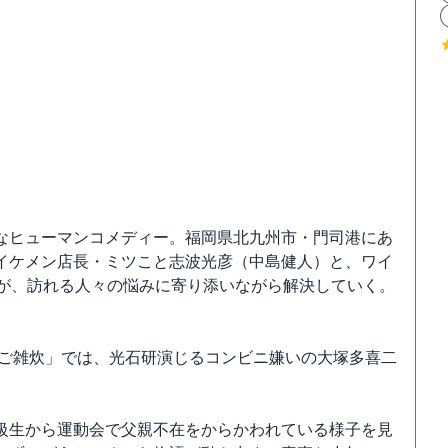
なヒューマンコメディー。福岡県北九州市・門司港にあ
イケメン店長・ミツこと志波光彦（中島健人）と、ワイ
）が、訪れる人々の悩みに寄り添いながら解決していく。
まご雑炊」では、光石研演じるコンビニ嫌いの大塚多喜二
級生から運動会で父親不在をからかわれている様子を見