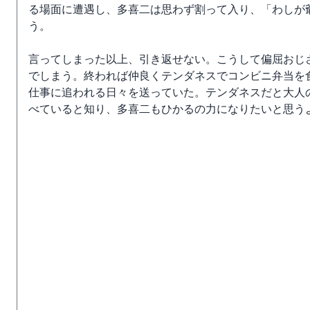
る場面に遭遇し、多喜二は思わず割って入り、「わしが
う。
言ってしまった以上、引き返せない。こうして偏屈おじ
でしまう。終われば仲良くテンダネスでコンビニ弁当を
仕事に追われる日々を送っていた。テンダネスだと大人
べていると知り、多喜二もひかるの力になりたいと思う