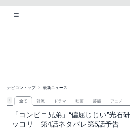
ナビコントップ
最新ニュース
全て
韓流
ドラマ
映画
芸能
アニメ
「コンビニ兄弟」“偏屈じじい”光石
ッコリ 第4話ネタバレ第5話予告