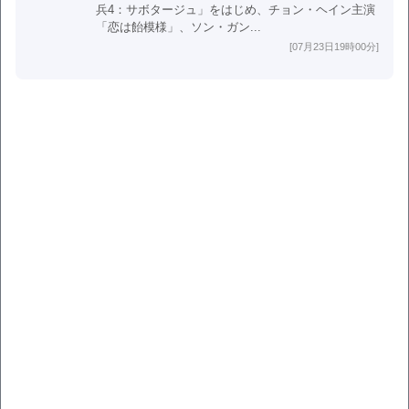
兵4：サボタージュ」をはじめ、チョン・ヘイン主演
「恋は飴模様」、ソン・ガン...
[07月23日19時00分]