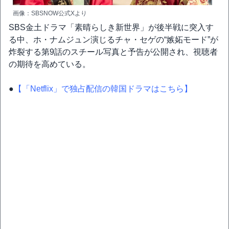
画像：SBSNOW公式Xより
SBS金土ドラマ「素晴らしき新世界」が後半戦に突入す
る中、ホ・ナムジュン演じるチャ・セゲの“嫉妬モード”が
炸裂する第9話のスチール写真と予告が公開され、視聴者
の期待を高めている。
●
【「Netflix」で独占配信の韓国ドラマはこちら】