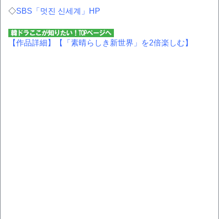
◇
SBS「멋진 신세계」HP
【作品詳細】
【「素晴らしき新世界」を2倍楽しむ】