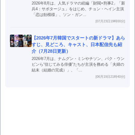
2026年8月は、人気ドラマの続編「財閥×刑事2」「新
兵4：サボタージュ」をはじめ、チョン・ヘイン主演
「恋は飴模様」、ソン・ガン...
[07月23日19時00分]
【2026年7月韓国でスタートの新ドラマ】あら
すじ、見どころ、キャスト、日本配信先も紹
介（7月28日更新）
2026年7月は、ナムグン・ミンやチソン、パク・ウン
ビンら“信じてみる俳優”たちが主演を務める「夫婦の
結末（結婚の完成）」、「...
[06月19日21時40分]