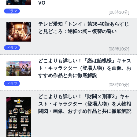
VO
ドラマ
[08時30分]
テレビ愛知「トンイ」第36-40話あらすじ
と見どころ：逆転の罠～復讐の誓い
ドラマ
[08時10分]
どこよりも詳しい！「恋は飴模様」キャス
ト・キャラクター（登場人物）を画像、お
すすめ作品と共に徹底解説
ドラマ
[08時00分]
どこよりも詳しい！「財閥 x 刑事2」キャ
スト・キャラクター（登場人物）を人物相
関図・画像、おすすめ作品と共に徹底解説