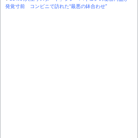
発覚寸前 コンビニで訪れた“最悪の鉢合わせ”