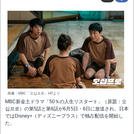
画像：MBC「오십프로」HPより
MBC新金土ドラマ「50％の人生リスタート」（原題：오
십프로）の第5話と第6話が6月5日・6日に放送され、日本
ではDisney+（ディズニープラス）で独占配信を開始し
た。