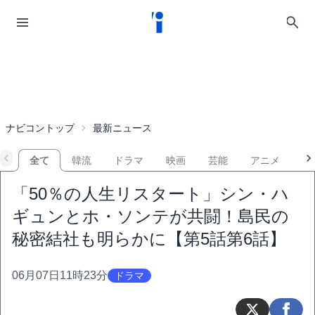
ナビコントップ
最新ニュース
全て
韓流
ドラマ
映画
芸能
アニメ
音
「50％の人生リスタート」シン・ハ
ギュンとホ・ソンテが共闘！島民の
秘密結社も明らかに【第5話第6話】
06月07日11時23分
ドラマ