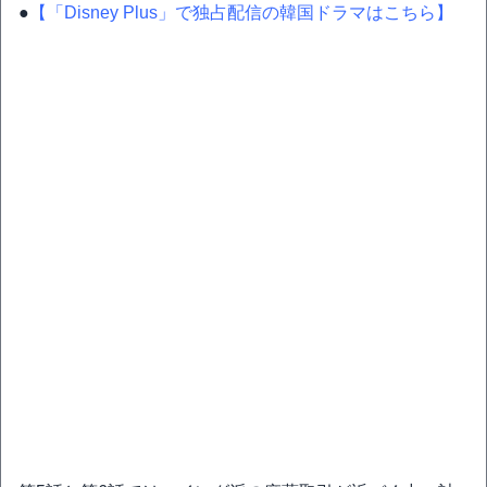
●
【「Disney Plus」で独占配信の韓国ドラマはこちら】