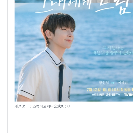
ポスター：스튜디오지니公式Xより