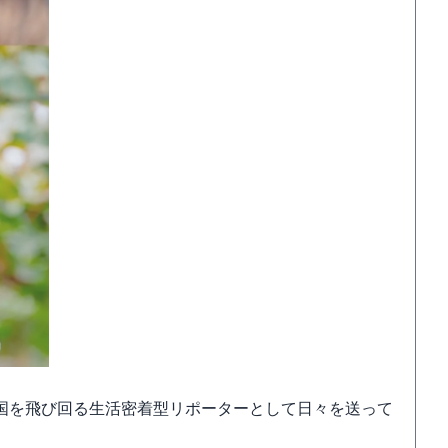
国を飛び回る生活密着型リポーターとして日々を送って