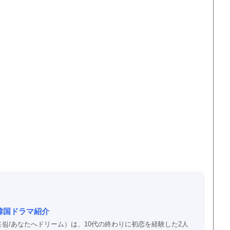
韓国ドラマ紹介
림/あなたへドリーム）は、10代の終わりに初恋を経験した2人