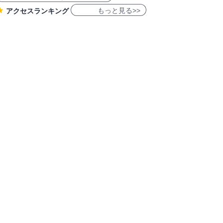
もっと見る>>
アクセスランキング