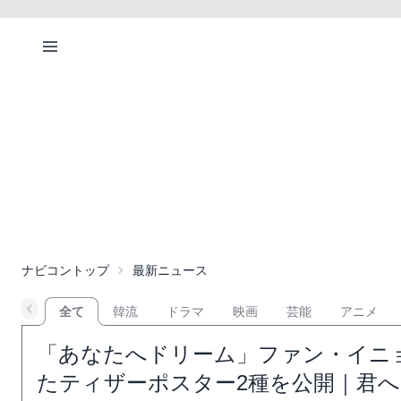
ナビコントップ
最新ニュース
全て
韓流
ドラマ
映画
芸能
アニメ
「あなたへドリーム」ファン・イニ
たティザーポスター2種を公開｜君