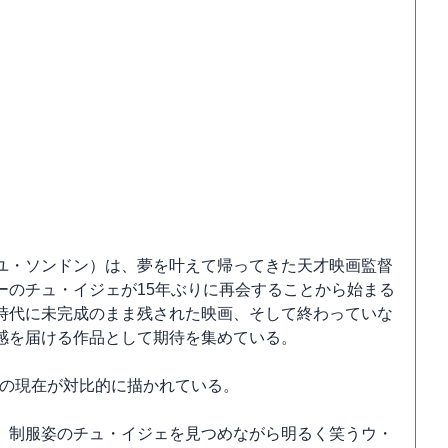
ユ・ソンドン）は、夢を叶えて帰ってきた天才映画監督
ーのチュ・イジェが15年ぶりに再会することから始まる
時代に未完成のまま残された映画、そして終わっていな
感を届ける作品として期待を集めている。
後の現在が対比的に描かれている。
、制服姿のチュ・イジェを見つめながら明るく笑うウ・