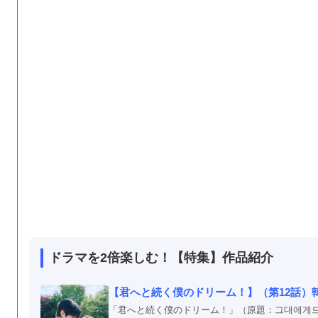
ドラマを2倍楽しむ！【特集】作品紹介
【君へと続く僕のドリーム！】（第12話）
「君へと続く僕のドリーム！」（原題：그대에게드