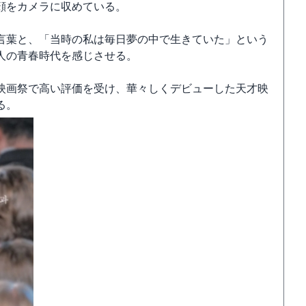
顔をカメラに収めている。
言葉と、「当時の私は毎日夢の中で生きていた」という
人の青春時代を感じさせる。
映画祭で高い評価を受け、華々しくデビューした天才映
る。