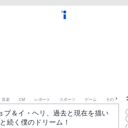
音楽
CM
レポート
スポーツ
ゲーム
その他
ョプ＆イ・ヘリ、過去と現在を描い
へと続く僕のドリーム！