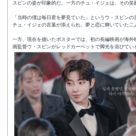
スビンの姿が印象的だ。一方のチュ・イジェは、その笑
「当時の僕は毎日君を夢見ていた」というウ・スビンの
チュ・イジェの言葉が添えられ、夢と恋に輝いていた二
一方、現在を描いたポスターでは、初の長編映画が海外
画監督ウ・スビンがレッドカーペットで脚光を浴びてい