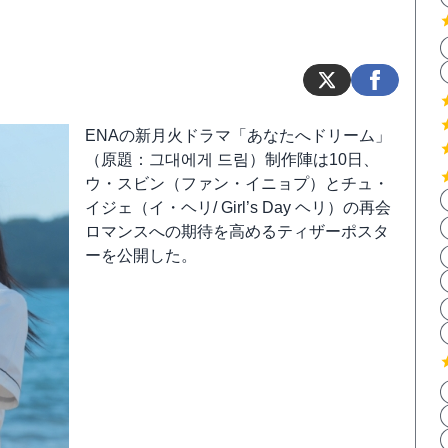
ENAの新月火ドラマ「あなたへドリーム」
（原題：그대에게 드림）制作陣は10日、
ウ・スビン（ファン・イニョプ）とチュ・
イジェ（イ・ヘリ/ Girl’s Day ヘリ）の再会
ロマンスへの期待を高めるティザーポスタ
ーを公開した。