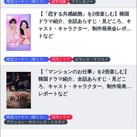
韓流コーナー（韓ドラ）
超常現象
ファンタジー
【「恋する共感細胞」を2倍楽しむ】韓国
ドラマ紹介、全話あらすじ・見どころ、キ
ャスト・キャラクター、制作発表会レポー
トなど
韓流コーナー（韓ドラ）
現代ドラマ
ロマンス・ラブコメ
【「マンションのお仕事」を2倍楽しむ】
韓国ドラマ紹介、全話あらすじ・見どこ
ろ、キャスト・キャラクター、制作発表会
レポートなど
韓流コーナー（韓ドラ）
現代ドラマ
アクション・サスペンス・ミステリ