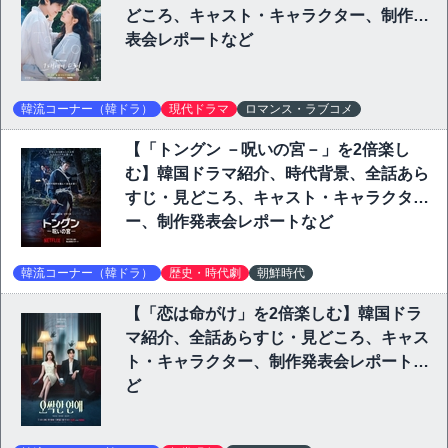
どころ、キャスト・キャラクター、制作発
表会レポートなど
韓流コーナー（韓ドラ）
現代ドラマ
ロマンス・ラブコメ
【「トングン －呪いの宮－」を2倍楽し
む】韓国ドラマ紹介、時代背景、全話あら
すじ・見どころ、キャスト・キャラクタ
ー、制作発表会レポートなど
韓流コーナー（韓ドラ）
歴史・時代劇
朝鮮時代
【「恋は命がけ」を2倍楽しむ】韓国ドラ
マ紹介、全話あらすじ・見どころ、キャス
ト・キャラクター、制作発表会レポートな
ど