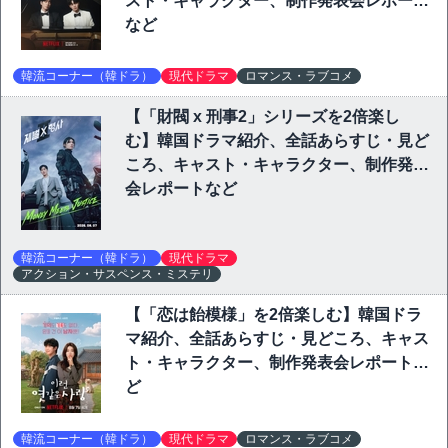
スト・キャラクター、制作発表会レポート
など
韓流コーナー（韓ドラ）
現代ドラマ
ロマンス・ラブコメ
【「財閥 x 刑事2」シリーズを2倍楽し
む】韓国ドラマ紹介、全話あらすじ・見ど
ころ、キャスト・キャラクター、制作発表
会レポートなど
韓流コーナー（韓ドラ）
現代ドラマ
アクション・サスペンス・ミステリ
【「恋は飴模様」を2倍楽しむ】韓国ドラ
マ紹介、全話あらすじ・見どころ、キャス
ト・キャラクター、制作発表会レポートな
ど
韓流コーナー（韓ドラ）
現代ドラマ
ロマンス・ラブコメ