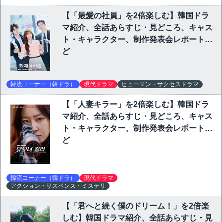
【「最愛の社員」を2倍楽しむ】韓国ドラ
マ紹介、全話あらすじ・見どころ、キャス
ト・キャラクター、制作発表会レポートな
ど
韓流コーナー（韓ドラ）
現代ドラマ
ヒューマン・サクセスドラマ
【「人妻キラー」を2倍楽しむ】韓国ドラ
マ紹介、全話あらすじ・見どころ、キャス
ト・キャラクター、制作発表会レポートな
ど
韓流コーナー（韓ドラ）
現代ドラマ
アクション・サスペンス・ミステリ
【「君へと続く僕のドリーム！」を2倍楽
しむ】韓国ドラマ紹介、全話あらすじ・見