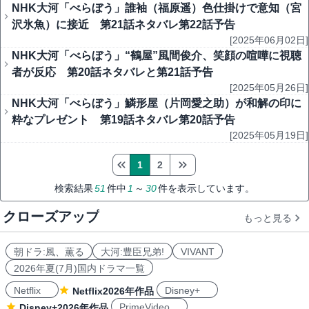
NHK大河「べらぼう」誰袖（福原遥）色仕掛けで意知（宮
沢氷魚）に接近 第21話ネタバレ第22話予告
[2025年06月02日]
NHK大河「べらぼう」“鶴屋”風間俊介、笑顔の喧嘩に視聴
者が反応 第20話ネタバレと第21話予告
[2025年05月26日]
NHK大河「べらぼう」鱗形屋（片岡愛之助）が和解の印に
粋なプレゼント 第19話ネタバレ第20話予告
[2025年05月19日]
1
2
検索結果
51
件中
1
～
30
件を表示しています。
クローズアップ
もっと見る
朝ドラ:風、薫る
大河:豊臣兄弟!
VIVANT
2026年夏(7月)国内ドラマ一覧
Netflix
Disney+
Netflix2026年作品
PrimeVideo
Disney+2026年作品