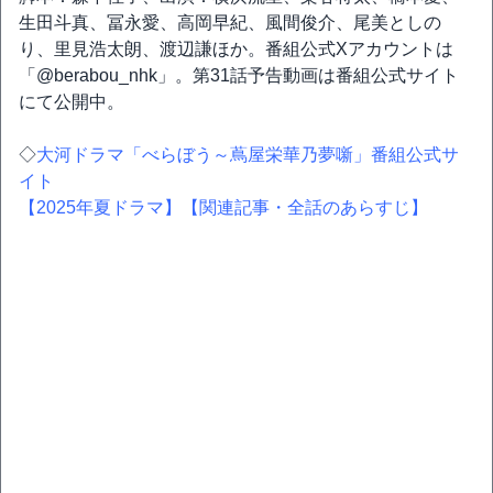
生田斗真、冨永愛、高岡早紀、風間俊介、尾美としの
り、里見浩太朗、渡辺謙ほか。番組公式Xアカウントは
「@berabou_nhk」。第31話予告動画は番組公式サイト
にて公開中。
◇
大河ドラマ「べらぼう～蔦屋栄華乃夢噺」番組公式サ
イト
【2025年夏ドラマ】
【関連記事・全話のあらすじ】