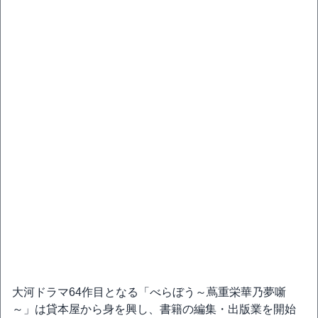
大河ドラマ64作目となる「べらぼう～蔦重栄華乃夢噺
～」は貸本屋から身を興し、書籍の編集・出版業を開始