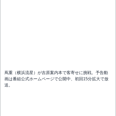
蔦重（横浜流星）が吉原案内本で客寄せに挑戦。予告動
画は番組公式ホームページで公開中、初回15分拡大で放
送。