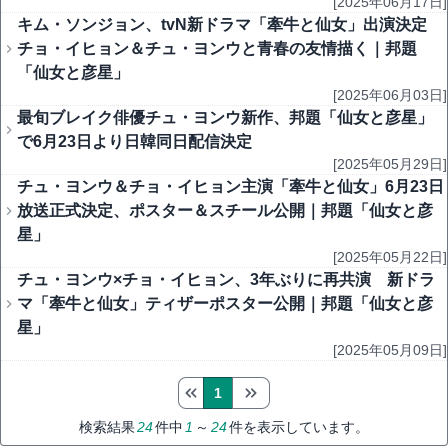
[2025年06月17日]
キム・ソンジョン、tvN新ドラマ「牽牛と仙女」出演決定
チョ・イヒョン＆チュ・ヨンウと青春の友情描く｜邦題
「仙女と彦星」
[2025年06月03日]
最旬ブレイク俳優チュ・ヨンウ新作、邦題「仙女と彦星」
で6月23日より日韓同日配信決定
[2025年05月29日]
チュ・ヨンウ＆チョ・イヒョン主演「牽牛と仙女」6月23日
放送正式決定、ポスター＆スチール公開｜邦題「仙女と彦
星」
[2025年05月22日]
チュ・ヨンウ×チョ・イヒョン、3年ぶりに再共演 新ドラ
マ「牽牛と仙女」ティザーポスター公開｜邦題「仙女と彦
星」
[2025年05月09日]
1
検索結果
24
件中
1
～
24
件を表示しています。