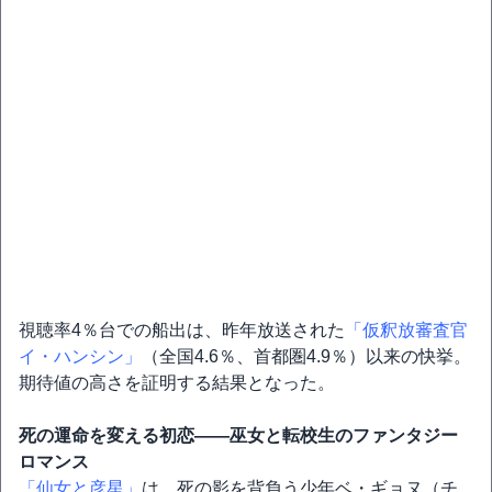
視聴率4％台での船出は、昨年放送された
「仮釈放審査官
イ・ハンシン」
（全国4.6％、首都圏4.9％）以来の快挙。
期待値の高さを証明する結果となった。
死の運命を変える初恋――巫女と転校生のファンタジー
ロマンス
「仙女と彦星」
は、死の影を背負う少年ベ・ギョヌ（チ