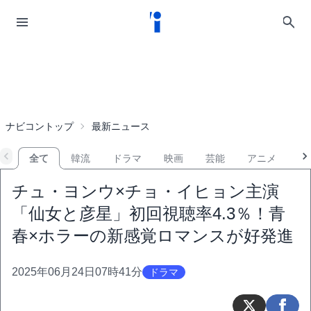
ナビコントップ
最新ニュース
全て
韓流
ドラマ
映画
芸能
アニメ
音
チュ・ヨンウ×チョ・イヒョン主演
「仙女と彦星」初回視聴率4.3％！青
春×ホラーの新感覚ロマンスが好発進
2025年06月24日07時41分
ドラマ