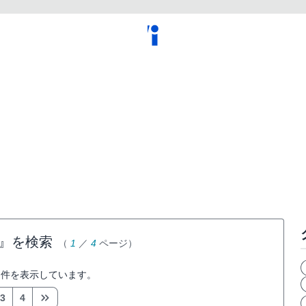
』を検索
（
1
／
4
ページ）
件を表示しています。
3
4