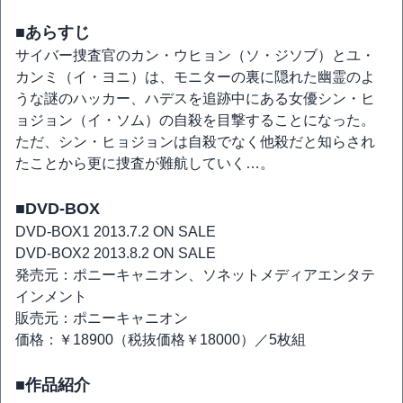
■あらすじ
サイバー捜査官のカン・ウヒョン（ソ・ジソブ）とユ・
カンミ（イ・ヨニ）は、モニターの裏に隠れた幽霊のよ
うな謎のハッカー、ハデスを追跡中にある女優シン・ヒ
ョジョン（イ・ソム）の自殺を目撃することになった。
ただ、シン・ヒョジョンは自殺でなく他殺だと知らされ
たことから更に捜査が難航していく…。
■DVD-BOX
DVD-BOX1 2013.7.2 ON SALE
DVD-BOX2 2013.8.2 ON SALE
発売元：ポニーキャニオン、ソネットメディアエンタテ
インメント
販売元：ポニーキャニオン
価格：￥18900（税抜価格￥18000）／5枚組
■作品紹介