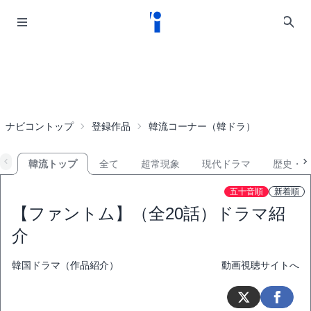
ナビコントップ
登録作品
韓流コーナー（韓ドラ）
韓流トップ
全て
超常現象
現代ドラマ
歴史・
五十音順
新着順
【ファントム】（全20話）ドラマ紹
介
韓国ドラマ（作品紹介）
動画視聴サイトへ