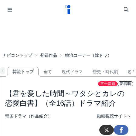
ナビコントップ
登録作品
韓流コーナー（韓ドラ）
韓流トップ
全て
現代ドラマ
歴史・時代劇
超
五十音順
新着順
【君を愛した時間～ワタシとカレの
恋愛白書】（全16話）ドラマ紹介
韓国ドラマ（作品紹介）
動画視聴サイトへ