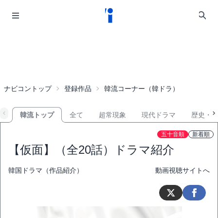
ナビコントップ
登録作品
韓流コーナー（韓ドラ）
韓流トップ
全て
超常現象
現代ドラマ
歴史・
五十音順
新着順
【仮面】（全20話）ドラマ紹介
韓国ドラマ（作品紹介）
動画視聴サイトへ