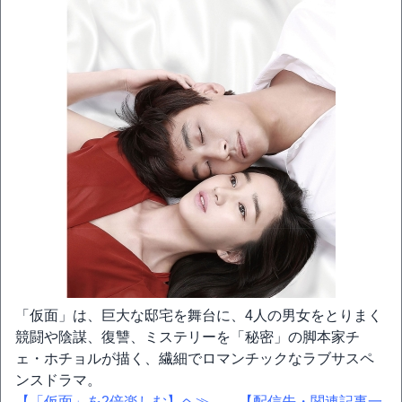
「仮面」は、巨大な邸宅を舞台に、4人の男女をとりまく
競闘や陰謀、復讐、ミステリーを「秘密」の脚本家チ
ェ・ホチョルが描く、繊細でロマンチックなラブサスペ
ンスドラマ。
【「仮面」を2倍楽しむ】ヘ≫
【配信先・関連記事一