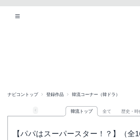
ナビコントップ
登録作品
韓流コーナー（韓ドラ）
韓流トップ
全て
歴史・時
【パパはスーパースター！？】（全1