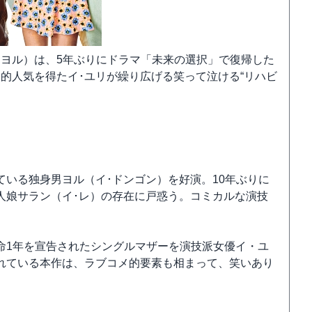
･ヨル）は、5年ぶりにドラマ「未来の選択」で復帰した
的人気を得たイ･ユリが繰り広げる笑って泣ける“リハビ
いる独身男ヨル（イ･ドンゴン）を好演。10年ぶりに
人娘サラン（イ･レ）の存在に戸惑う。コミカルな演技
命1年を宣告されたシングルマザーを演技派女優イ・ユ
れている本作は、ラブコメ的要素も相まって、笑いあり