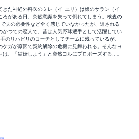
てきた神経外科医のミレ（イ･ユリ）は娘のサラン（イ･
ころがある日、突然意識を失って倒れてしまう。検査の
まで夫の必要性など全く感じていなかったが、遺される
のかつての恋人で、昔は人気野球選手として活躍してい
選手のリハビリのコーチとしてチームに残っているが、
のケガが原因で契約解除の危機に見舞われる。そんなヨ
レは、「結婚しよう」と突然ヨルにプロポーズする…。