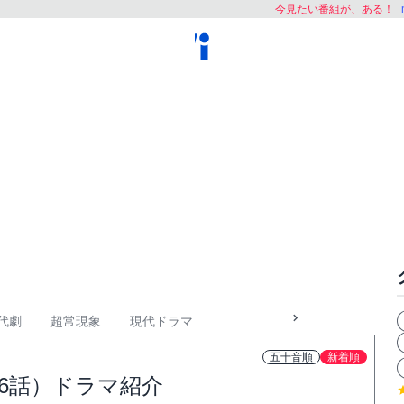
今見たい番組が、ある！
代劇
超常現象
現代ドラマ
五十音順
新着順
6話）ドラマ紹介