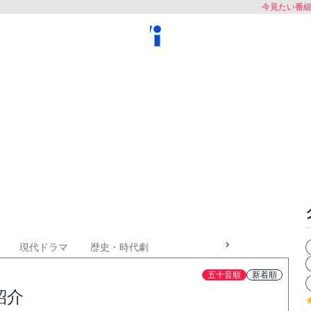
今見たい番
現代ドラマ
歴史・時代劇
五十音順
新着順
紹介