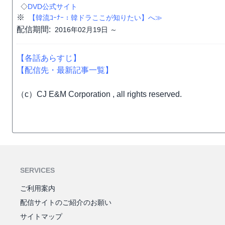
◇
DVD公式サイト
※
【韓流ｺｰﾅｰ：韓ドラここが知りたい】へ≫
配信期間:
2016年02月19日 ～
【各話あらすじ】
【配信先・最新記事一覧】
（c）CJ E&M Corporation , all rights reserved.
SERVICES
ご利用案内
配信サイトのご紹介のお願い
サイトマップ