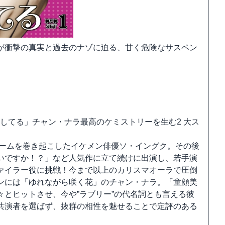
が衝撃の真実と過去のナゾに迫る、甘く危険なサスペン
愛してる」チャン・ナラ最高のケミストリーを生む2 大ス
ロームを巻き起こしたイケメン俳優ソ・イングク。その後
いですか！？」など人気作に立て続けに出演し、若手演
ァイラー役に挑戦！今まで以上のカリスマオーラで圧倒
ンには「ゆれながら咲く花」のチャン・ナラ。「童顔美
とヒットさせ、今や”ラブリー”の代名詞とも言える彼
共演者を選ばず、抜群の相性を魅せることで定評のある