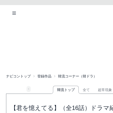
ナビコントップ
登録作品
韓流コーナー（韓ドラ）
韓流トップ
全て
超常現象
【君を憶えてる】（全16話）ドラマ