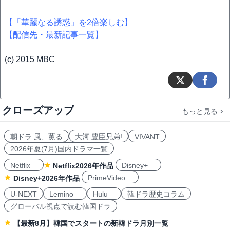
【「華麗なる誘惑」を2倍楽しむ】
【配信先・最新記事一覧】
(c) 2015 MBC
クローズアップ
もっと見る
朝ドラ:風、薫る
大河:豊臣兄弟!
VIVANT
2026年夏(7月)国内ドラマ一覧
Netflix
Disney+
Netflix2026年作品
PrimeVideo
Disney+2026年作品
U-NEXT
Lemino
Hulu
韓ドラ歴史コラム
グローバル視点で読む韓国ドラ
【最新8月】韓国でスタートの新韓ドラ月別一覧