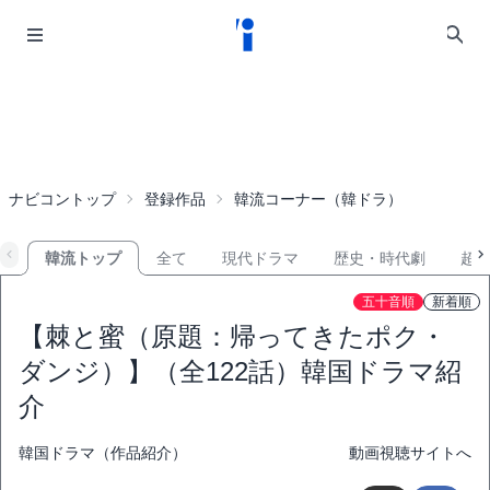
ナビコントップ
登録作品
韓流コーナー（韓ドラ）
韓流トップ
全て
現代ドラマ
歴史・時代劇
超
五十音順
新着順
【棘と蜜（原題：帰ってきたポク・
ダンジ）】（全122話）韓国ドラマ紹
介
韓国ドラマ（作品紹介）
動画視聴サイトへ