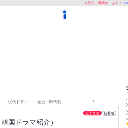
今見たい番組が、ある！
n
現代ドラマ
歴史・時代劇
五十音順
新着順
（韓国ドラマ紹介）