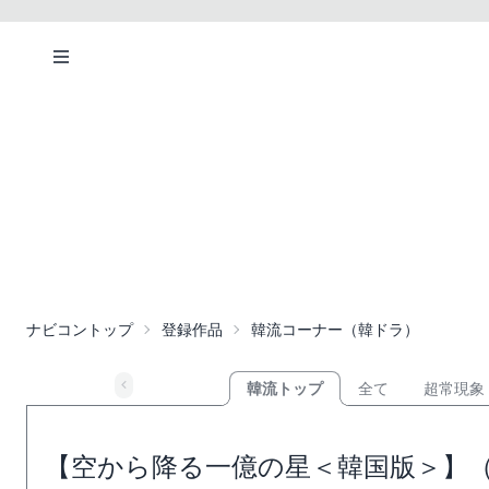
ナビコントップ
登録作品
韓流コーナー（韓ドラ）
韓流トップ
全て
超常現象
【空から降る一億の星＜韓国版＞】