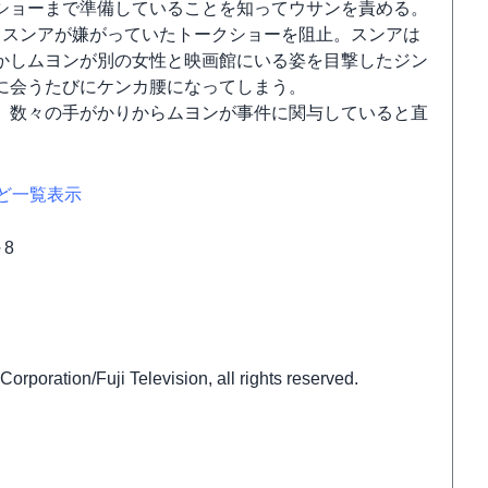
ショーまで準備していることを知ってウサンを責める。
、スンアが嫌がっていたトークショーを阻止。スンアは
かしムヨンが別の女性と映画館にいる姿を目撃したジン
に会うたびにケンカ腰になってしまう。
、数々の手がかりからムヨンが事件に関与していると直
など一覧表示
8
Fuji Television, all rights reserved.