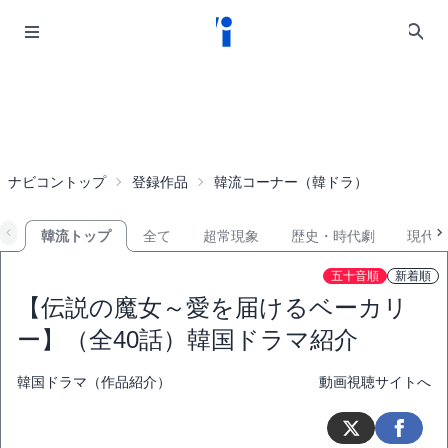
ナビコントップ
登録作品
韓流コーナー（韓ドラ）
韓流トップ
全て
超常現象
歴史・時代劇
現代
五十音順
新着順
【伝説の魔女～愛を届けるベーカリ
ー】（全40話）韓国ドラマ紹介
韓国ドラマ（作品紹介）
動画視聴サイトへ