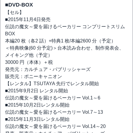
■DVD-BOX
【セル】
■2015年11月4日発売
伝説の魔女～愛を届けるベーカリー コンプリートスリム
BOX
本編20 枚（各2 話）+特典1 枚/本編2600 分（予定）
＜特典映像(60 分予定)＞台本読み合わせ、制作発表会、
メイキング他（予定）
30000 円（本体）＋税
発売元：カルチュア・パブリッシャーズ
販売元：ポニーキャニオン
【レンタル】TSUTAYA 先行でレンタル開始
■2015年9月2日 レンタル開始
伝説の魔女～愛を届けるベーカリー Vol.1～6
■2015年10月2日レンタル開始
伝説の魔女～愛を届けるベーカリー Vol.7～13
■2015年11月3日レンタル開始
伝説の魔女～愛を届けるベーカリー Vol.14～20