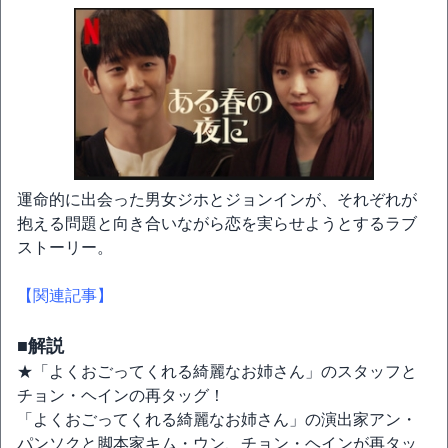
運命的に出会った男女ジホとジョンインが、それぞれが
抱える問題と向き合いながら恋を実らせようとするラブ
ストーリー。
【関連記事】
■解説
★「よくおごってくれる綺麗なお姉さん」のスタッフと
チョン・ヘインの再タッグ！
「よくおごってくれる綺麗なお姉さん」の演出家アン・
パンソクと脚本家キム・ウン、チョン・ヘインが再タッ