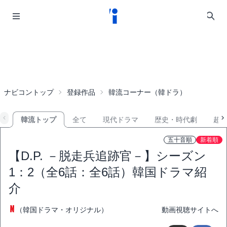
ナビコントップ
登録作品
韓流コーナー（韓ドラ）
韓流トップ
全て
現代ドラマ
歴史・時代劇
超
五十音順
新着順
【D.P. －脱走兵追跡官－】シーズン
1：2（全6話：全6話）韓国ドラマ紹
介
（韓国ドラマ・オリジナル）
動画視聴サイトへ