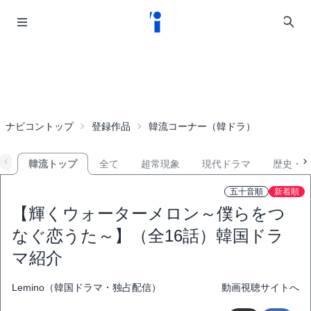
ナビコントップ
登録作品
韓流コーナー（韓ドラ）
韓流トップ
全て
超常現象
現代ドラマ
歴史・
五十音順
新着順
【輝くウォーターメロン～僕らをつ
なぐ恋うた～】（全16話）韓国ドラ
マ紹介
Lemino（韓国ドラマ・独占配信）
動画視聴サイトへ