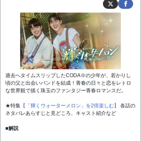
過去へタイムスリップしたCODA※の少年が、若かりし
頃の父と出会いバンドを結成！青春の日々と恋をレトロ
な世界観で描く珠玉のファンタジー青春ロマンスだ。
★特集
【「輝くウォーターメロン」を2倍楽しむ】
各話の
ネタバレあらすじと見どころ、キャスト紹介など
■解説