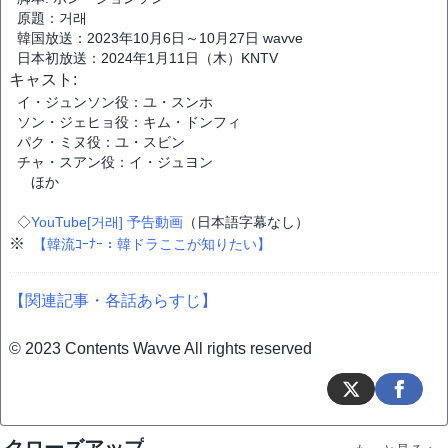
原題：거래
韓国放送：2023年10月6日～10月27日 wavve
日本初放送：2024年1月11日（木）KNTV
キャスト:
イ・ジュンソン役：ユ・スンホ
ソン・ジェヒョ役：キム・ドンフィ
パク・ミヌ役：ユ・スビン
チャ・スアン役：イ・ジュヨン
ほか
◇
YouTube[거래] 予告動画
（日本語字幕なし）
※
【韓流ｺｰﾅｰ：韓ドラここが知りたい】
【関連記事・各話あらすじ】
© 2023 Contents Wavve All rights reserved