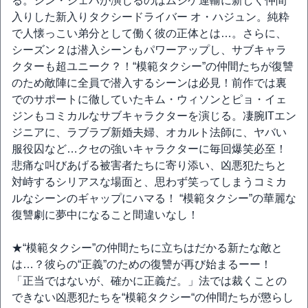
る。シン・ジェハが演じるのはムジゲ運輸に新しく仲間
入りした新入りタクシードライバー オ・ハジュン。純粋
で人懐っこい弟分として働く彼の正体とは…。さらに、
シーズン２は潜入シーンもパワーアップし、サブキャラ
クターも超ユニーク？！“模範タクシー”の仲間たちが復讐
のため敵陣に全員で潜入するシーンは必見！前作では裏
でのサポートに徹していたキム・ウィソンとピョ・イェ
ジンもコミカルなサブキャラクターを演じる。凄腕ITエン
ジニアに、ラブラブ新婚夫婦、オカルト法師に、ヤバい
服役囚など…クセの強いキャラクターに毎回爆笑必至！
悲痛な叫びあげる被害者たちに寄り添い、凶悪犯たちと
対峙するシリアスな場面と、思わず笑ってしまうコミカ
ルなシーンのギャップにハマる！ “模範タクシー”の華麗な
復讐劇に夢中になること間違いなし！
★“模範タクシー”の仲間たちに立ちはだかる新たな敵と
は…？彼らの“正義”のための復讐が再び始まるーー！
「正当ではないが、確かに正義だ。」法では裁くことの
できない凶悪犯たちを“模範タクシー“の仲間たちが懲らし