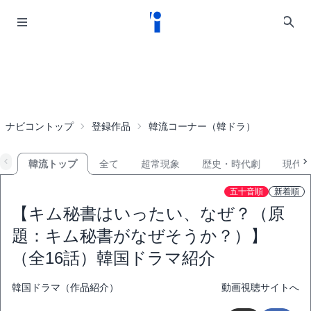
ナビコントップ
登録作品
韓流コーナー（韓ドラ）
韓流トップ
全て
超常現象
歴史・時代劇
現代
五十音順
新着順
【キム秘書はいったい、なぜ？（原
題：キム秘書がなぜそうか？）】
（全16話）韓国ドラマ紹介
韓国ドラマ（作品紹介）
動画視聴サイトへ