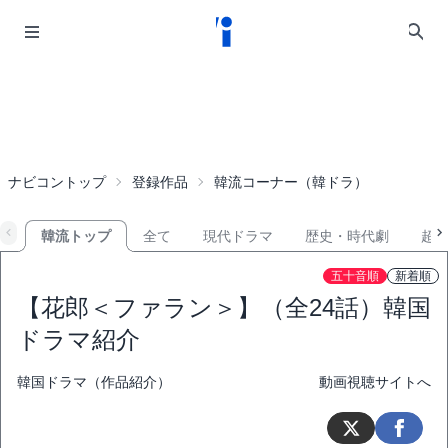
ナビコントップ
登録作品
韓流コーナー（韓ドラ）
韓流トップ
全て
現代ドラマ
歴史・時代劇
超
五十音順
新着順
【花郎＜ファラン＞】（全24話）韓国
ドラマ紹介
韓国ドラマ（作品紹介）
動画視聴サイトへ