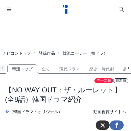
ナビコントップ
登録作品
韓流コーナー（韓ドラ）
韓流トップ
全て
現代ドラマ
歴史・時代劇
超
五十音順
新着順
【NO WAY OUT：ザ・ルーレット】
(全8話）韓国ドラマ紹介
（韓国ドラマ・オリジナル）
動画視聴サイトへ