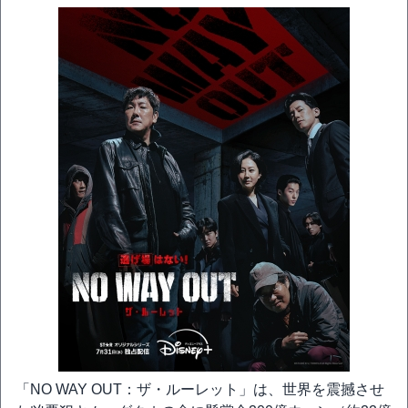
「NO WAY OUT：ザ・ルーレット」は、世界を震撼させ