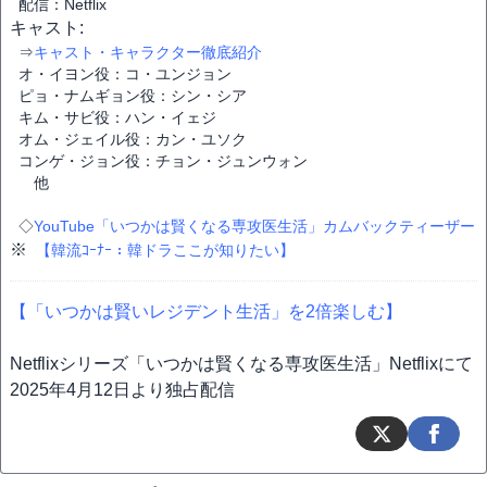
配信：Netflix
キャスト:
⇒
キャスト・キャラクター徹底紹介
オ・イヨン役：コ・ユンジョン
ピョ・ナムギョン役：シン・シア
キム・サビ役：ハン・イェジ
オム・ジェイル役：カン・ユソク
コンゲ・ジョン役：チョン・ジュンウォン
他
◇
YouTube「いつかは賢くなる専攻医生活」カムバックティーザー
※
【韓流ｺｰﾅｰ：韓ドラここが知りたい】
【「いつかは賢いレジデント生活」を2倍楽しむ】
Netflixシリーズ「いつかは賢くなる専攻医生活」Netflixにて
2025年4月12日より独占配信