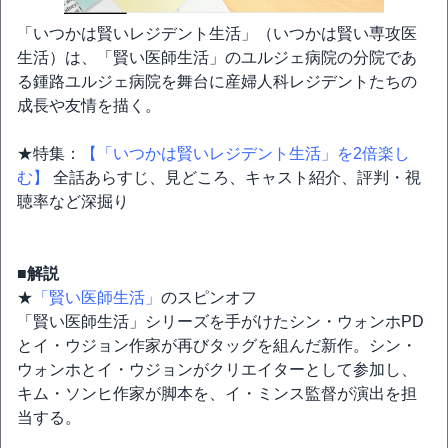
「いつかは賢いレジデント生活」（いつかは賢い専攻医
生活）は、「賢い医師生活」のユルジェ病院の分院であ
る鍾路ユルジェ病院を舞台に産婦人科レジデントたちの
成長や友情を描く。
★特集：
【「いつかは賢いレジデント生活」を2倍楽し
む】
全話あらすじ、見どころ、キャスト紹介、評判・視
聴率など深掘り
■解説
★
「賢い医師生活」
のスピンオフ
「賢い医師生活」シリーズを手がけたシン・ウォンホPD
とイ・ウジョン作家が再びタッグを組んだ新作。シン・
ウォンホとイ・ウジョンがクリエイターとして参加し、
キム・ソンヒ作家が脚本を、イ・ミンス監督が演出を担
当する。