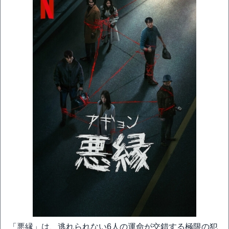
「悪縁」は、逃れられない6人の運命が交錯する極限の犯