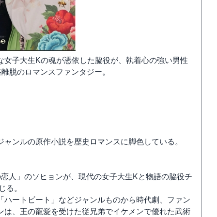
な女子大生Kの魂が憑依した脇役が、執着心の強い男性
路離脱のロマンスファンタジー。
ジャンルの原作小説を歴史ロマンスに脚色している。
の恋人」のソヒョンが、現代の女子大生Kと物語の脇役チ
じる。
「ハートビート」などジャンルものから時代劇、ファン
ンは、王の寵愛を受けた従兄弟でイケメンで優れた武術