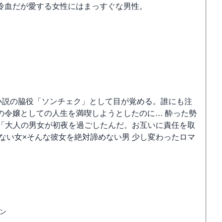
冷血だが愛する女性にはまっすぐな男性。
小説の脇役「ソンチェク」として目が覚める。誰にも注
の令嬢としての人生を満喫しようとしたのに… 酔った勢
 「大人の男女が初夜を過ごしたんだ。お互いに責任を取
ない女×そんな彼女を絶対諦めない男 少し変わったロマ
ン