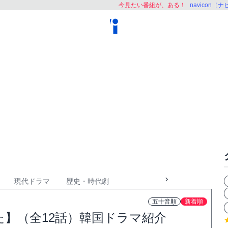
今見たい番組が、ある！
navicon［
現代ドラマ
歴史・時代劇
五十音順
新着順
】（全12話）韓国ドラマ紹介