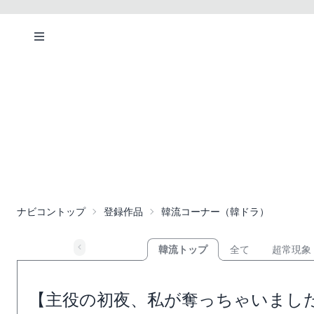
ナビコントップ
登録作品
韓流コーナー（韓ドラ）
韓流トップ
全て
超常現象
【主役の初夜、私が奪っちゃいました