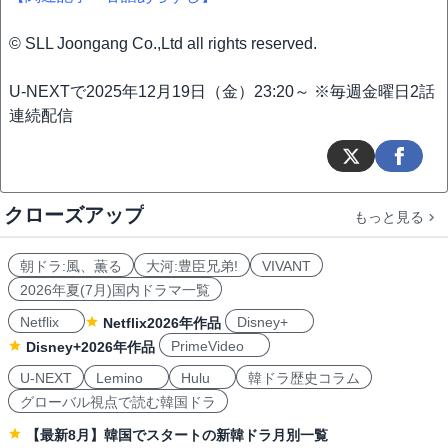
© SLL Joongang Co.,Ltd all rights reserved.
U-NEXTで2025年12月19日（金）23:20～ ※毎週金曜日2話
連続配信
クローズアップ
もっと見る
朝ドラ:風、薫る
大河:豊臣兄弟!
VIVANT
2026年夏(7月)国内ドラマ一覧
Netflix
Disney+
Netflix2026年作品
PrimeVideo
Disney+2026年作品
U-NEXT
Lemino
Hulu
韓ドラ歴史コラム
グローバル視点で読む韓国ドラ
【最新8月】韓国でスタートの新韓ドラ月別一覧