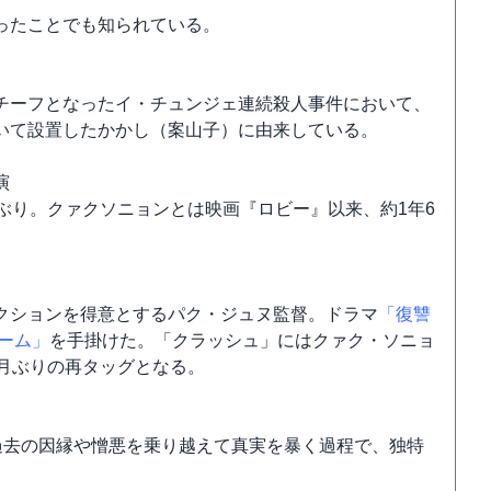
ったことでも知られている。
チーフとなったイ・チュンジェ連続殺人事件において、
いて設置したかかし（案山子）に由来している。
演
月ぶり。クァクソニョンとは映画『ロビー』以来、約1年6
クションを得意とするパク・ジュヌ監督。ドラマ
「復讐
ーム」
を手掛けた。「クラッシュ」にはクァク・ソニョ
月ぶりの再タッグとなる。
男が過去の因縁や憎悪を乗り越えて真実を暴く過程で、独特