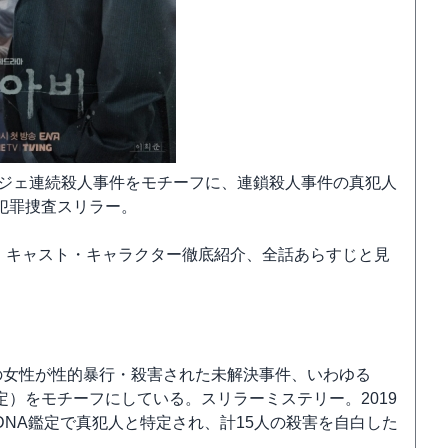
ンジェ連続殺人事件をモチーフに、連鎖殺人事件の真犯人
犯罪捜査スリラー。
、キャスト・キャラクター徹底紹介、全話あらすじと見
0人の女性が性的暴行・殺害された未解決事件、いわゆる
）をモチーフにしている。スリラーミステリー。2019
NA鑑定で真犯人と特定され、計15人の殺害を自白した