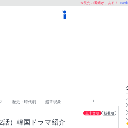
今見たい番組が、ある！
nav
マ
歴史・時代劇
超常現象
五十音順
新着順
2話）韓国ドラマ紹介