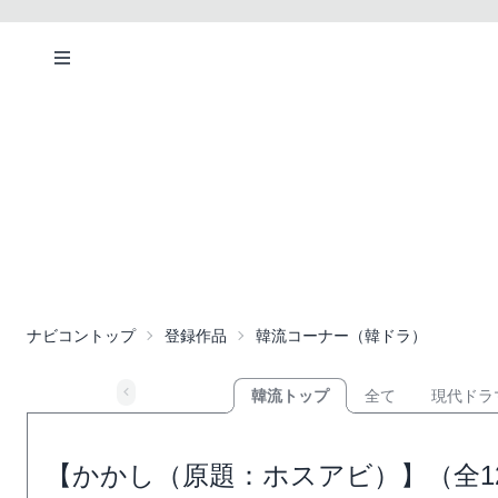
ナビコントップ
登録作品
韓流コーナー（韓ドラ）
韓流トップ
全て
現代ドラ
【かかし（原題：ホスアビ）】（全1