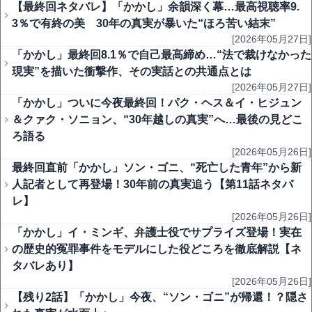
【最終回ネタバレ】「かかし」余韻深く幕…最高視聴率9.
3％で有終の美 30年の真実が暴いた“ほろ苦い結末”
[2026年05月27日]
「かかし」最終回8.1％で自己最高締め…“法で裁けなかった
現実”を描いた衝撃作、その実話との共通点とは
[2026年05月27日]
「かかし」ついに今夜最終回！パク・ヘス＆イ・ヒジュン
＆クァク・ソニョン、“30年越しの真実”へ…最後の見どこ
ろ語る
[2026年05月26日]
最終回直前「かかし」ソン・ゴニ、“死亡した青年”から新
人記者として再登場！30年前の真実追う【第11話ネタバ
レ】
[2026年05月26日]
「かかし」イ・ミンギ、弁護士役でサプライズ登場！実在
の歴史的冤罪事件をモデルにした役どころを徹底解説【ネ
タバレあり】
[2026年05月26日]
【残り2話】「かかし」今夜、“ソン・ゴニ”が帰還！？隠さ