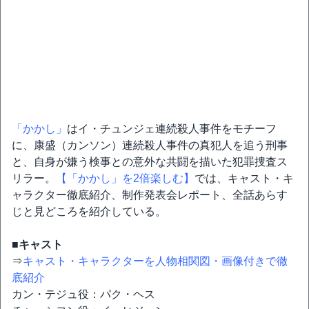
「かかし」
はイ・チュンジェ連続殺人事件をモチーフ
に、康盛（カンソン）連続殺人事件の真犯人を追う刑事
と、自身が嫌う検事との意外な共闘を描いた犯罪捜査ス
リラー。
【「かかし」を2倍楽しむ】
では、キャスト・キ
ャラクター徹底紹介、制作発表会レポート、全話あらす
じと見どころを紹介している。
■キャスト
⇒
キャスト・キャラクターを人物相関図・画像付きで徹
底紹介
カン・テジュ役：パク・ヘス