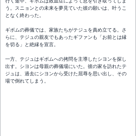
行く途中、ギボムは敗血症によって息を引き取ってしま
う。スニョンとの未来を夢見ていた彼の願いは、叶うこ
となく終わった。
ギボムの葬儀では、家族たちがテジュを責め立てる。さ
らに、テジュの親友でもあったギファンも「お前とは縁
を切る」と絶縁を宣言。
一方、テジュはギボムへの拷問を主導したシヨンを探し
出す。シヨンは母親の葬儀場にいた。彼の家を訪れたテ
ジュは、過去にシヨンから受けた屈辱を思い出し、その
場で倒れてしまう。