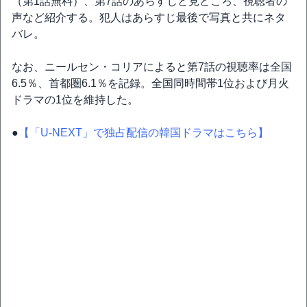
（第1話無料）、第7話のあらすじと見どころ、視聴者の
声など紹介する。犯人はあらすじ最後で写真と共にネタ
バレ。
なお、ニールセン・コリアによると第7話の視聴率は全国
6.5％、首都圏6.1％を記録。全国同時間帯1位および月火
ドラマの1位を維持した。
●
【「U-NEXT」で独占配信の韓国ドラマはこちら】