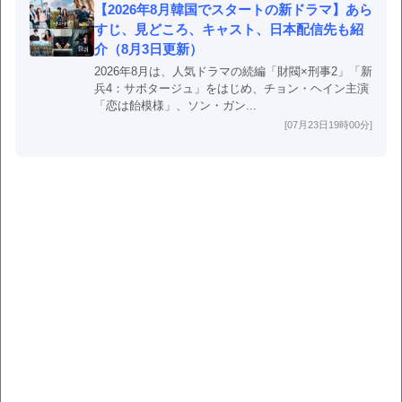
【2026年8月韓国でスタートの新ドラマ】あら
すじ、見どころ、キャスト、日本配信先も紹
介（8月3日更新）
2026年8月は、人気ドラマの続編「財閥×刑事2」「新
兵4：サボタージュ」をはじめ、チョン・ヘイン主演
「恋は飴模様」、ソン・ガン...
[07月23日19時00分]