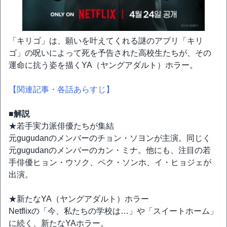
「キリゴ」は、願いを叶えてくれる謎のアプリ「キリ
ゴ」の呪いによって死を予告された高校生たちが、その
運命に抗う姿を描くYA（ヤングアダルト）ホラー。
【関連記事・各話あらすじ】
■解説
★若手実力派俳優たちが集結
元gugudanのメンバーのチョン・ソヨンが主演。同じく
元gugudanのメンバーのカン・ミナ。他にも、注目の若
手俳優ヒョン・ウソク、ペク・ソンホ、イ・ヒョジェが
出演。
★新たなYA（ヤングアダルト）ホラー
Netflixの「今、私たちの学校は…」や「スイートホーム」
に続く、新たなYAホラー。