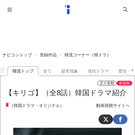
ナビコントップ
登録作品
韓流コーナー（韓ドラ）
韓流トップ
全て
超常現象
現代ドラマ
歴史・
五十音順
新着順
【キリゴ】（全8話）韓国ドラマ紹介
（韓国ドラマ・オリジナル）
動画視聴サイトへ