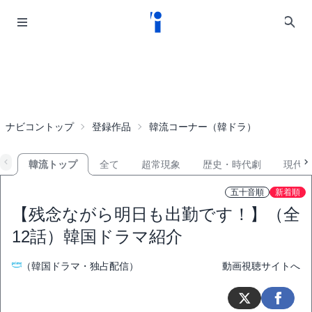
ナビコントップ
登録作品
韓流コーナー（韓ドラ）
韓流トップ
全て
超常現象
歴史・時代劇
現代
五十音順
新着順
【残念ながら明日も出勤です！】（全
12話）韓国ドラマ紹介
（韓国ドラマ・独占配信）
動画視聴サイトへ