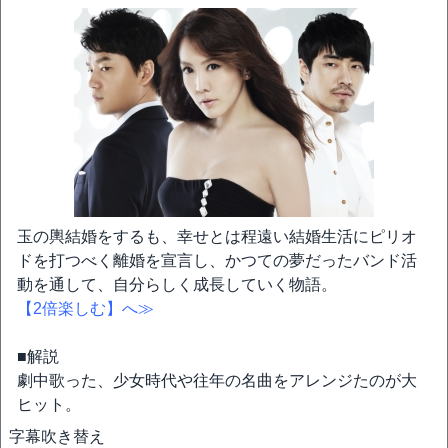
玉の輿結婚をするも、幸せとは程遠い結婚生活にピリオ
ドを打つべく離婚を宣言し、かつての夢だったバンド活
動を通して、自分らしく成長していく物語。
【2倍楽しむ】へ≫
■解説
劇中歌った、少女時代や往年の名曲をアレンジたのが大
ヒット。
字幕
吹き替え