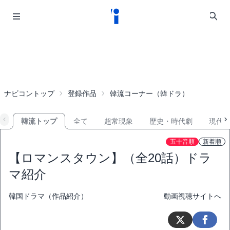
ナビコントップ
登録作品
韓流コーナー（韓ドラ）
韓流トップ
全て
超常現象
歴史・時代劇
現代
五十音順
新着順
【ロマンスタウン】（全20話）ドラ
マ紹介
韓国ドラマ（作品紹介）
動画視聴サイトへ